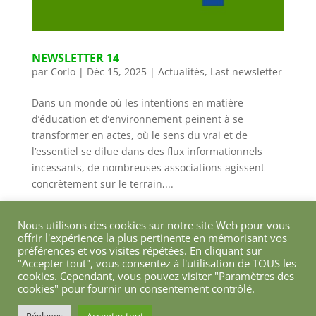
NEWSLETTER 14
par
Corlo
|
Déc 15, 2025
|
Actualités
,
Last newsletter
Dans un monde où les intentions en matière
d’éducation et d’environnement peinent à se
transformer en actes, où le sens du vrai et de
l’essentiel se dilue dans des flux informationnels
incessants, de nombreuses associations agissent
concrètement sur le terrain,...
Nous utilisons des cookies sur notre site Web pour vous
offrir l'expérience la plus pertinente en mémorisant vos
préférences et vos visites répétées. En cliquant sur
"Accepter tout", vous consentez à l'utilisation de TOUS les
cookies. Cependant, vous pouvez visiter "Paramètres des
cookies" pour fournir un consentement contrôlé.