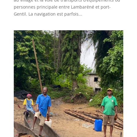
personnes principale entre Lambaréné et port-
Gentil. La navigation est parfois...