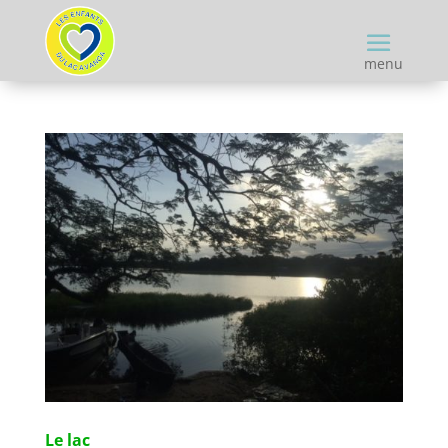
menu
Le lac